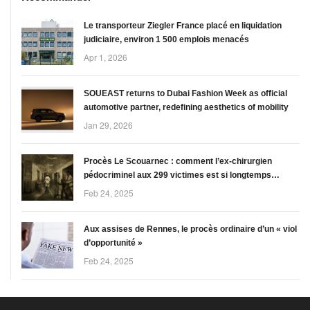
Le transporteur Ziegler France placé en liquidation
judiciaire, environ 1 500 emplois menacés
Apr 1, 2026
SOUEAST returns to Dubai Fashion Week as official
automotive partner, redefining aesthetics of mobility
Jan 29, 2026
Procès Le Scouarnec : comment l’ex-chirurgien
pédocriminel aux 299 victimes est si longtemps
« passé entre les gouttes »
Feb 24, 2025
Aux assises de Rennes, le procès ordinaire d’un « viol
d’opportunité »
Feb 24, 2025