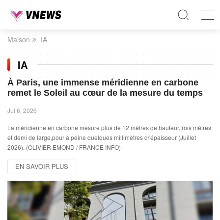
Maison
IA
IA
À Paris, une immense méridienne en carbone
remet le Soleil au cœur de la mesure du temps
Jul 6, 2026
La méridienne en carbone mesure plus de 12 mètres de hauteur,trois mètres
et demi de large,pour à peine quelques millimètres d\'épaisseur (Juillet
2026). (OLIVIER EMOND / FRANCE INFO)
EN SAVOIR PLUS