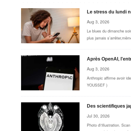
Le stress du lundi n
Aug 3, 2026
Le blues du dimanche soi
plus jamais s’arrêter,mêm
Après OpenAI, l'ent
artificielle a accéd
Aug 3, 2026
Anthropic affirme avoir i
YOUSSEF )
Des scientifiques ja
maladie d'Alzheime
Jul 30, 2026
Photo d\'illustration. Sc