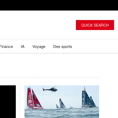
QUICK SEARCH
Finance
IA
Voyage
Des sports