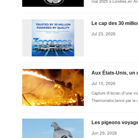
mai 2025 à Londres,en An
Le cap des 30 millio
derrière « GAC Spe
Jul 23, 2026
Aux États-Unis, un 
Jul 15, 2026
Capture d\'écran d\'une v
Thermonator,lancé par le 
Les pigeons voyageu
Jun 29, 2026