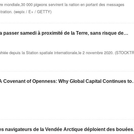
e mondiale,30 000 pigeons servirent la nation en portant des messages
ustration. (wepix / E+ / GETTY)
a passer samedi à proximité de la Terre, sans risque de
phiée depuis la Station spatiale internationale,le 2 novembre 2020. (STOCK
A Covenant of Openness: Why Global Capital Continues to
dao Market
es navigateurs de la Vendée Arctique déploient des bouées