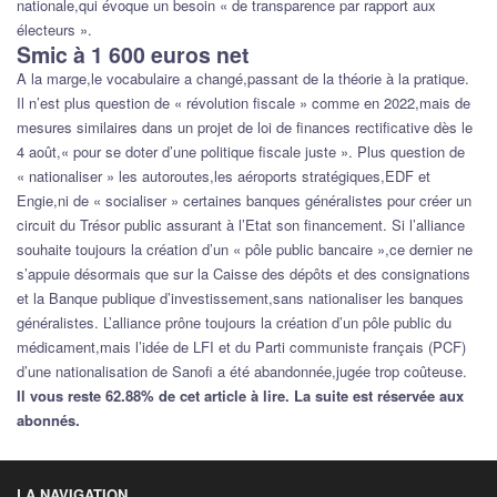
nationale,qui évoque un besoin « de transparence par rapport aux
électeurs ».
Smic à 1 600 euros net
A la marge,le vocabulaire a changé,passant de la théorie à la pratique.
Il n’est plus question de « révolution fiscale » comme en 2022,mais de
mesures similaires dans un projet de loi de finances rectificative dès le
4 août,« pour se doter d’une politique fiscale juste ». Plus question de
« nationaliser » les autoroutes,les aéroports stratégiques,EDF et
Engie,ni de « socialiser » certaines banques généralistes pour créer un
circuit du Trésor public assurant à l’Etat son financement. Si l’alliance
souhaite toujours la création d’un « pôle public bancaire »,ce dernier ne
s’appuie désormais que sur la Caisse des dépôts et des consignations
et la Banque publique d’investissement,sans nationaliser les banques
généralistes. L’alliance prône toujours la création d’un pôle public du
médicament,mais l’idée de LFI et du Parti communiste français (PCF)
d’une nationalisation de Sanofi a été abandonnée,jugée trop coûteuse.
Il vous reste 62.88% de cet article à lire. La suite est réservée aux
abonnés.
LA NAVIGATION