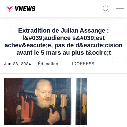
Extradition de Julian Assange :
l&#039;audience s&#039;est
achev&eacute;e, pas de d&eacute;cision
avant le 5 mars au plus t&ocirc;t
Jun 23, 2024
Éducation
IDOPRESS