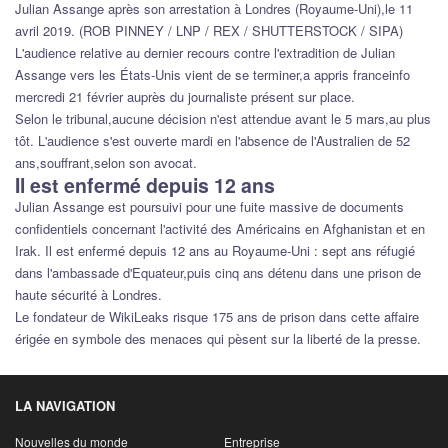
Julian Assange après son arrestation à Londres (Royaume-Uni),le 11
avril 2019. (ROB PINNEY / LNP / REX / SHUTTERSTOCK / SIPA)
L'audience relative au dernier recours contre l'extradition de Julian
Assange vers les États-Unis vient de se terminer,a appris franceinfo
mercredi 21 février auprès du journaliste présent sur place.
Selon le tribunal,aucune décision n'est attendue avant le 5 mars,au plus
tôt. L'audience s'est ouverte mardi en l'absence de l'Australien de 52
ans,souffrant,selon son avocat.
Il est enfermé depuis 12 ans
Julian Assange est poursuivi pour une fuite massive de documents
confidentiels concernant l'activité des Américains en Afghanistan et en
Irak. Il est enfermé depuis 12 ans au Royaume-Uni : sept ans réfugié
dans l'ambassade d'Equateur,puis cinq ans détenu dans une prison de
haute sécurité à Londres.
Le fondateur de WikiLeaks risque 175 ans de prison dans cette affaire
érigée en symbole des menaces qui pèsent sur la liberté de la presse.
LA NAVIGATION
Nouvelles du monde
Entreprise