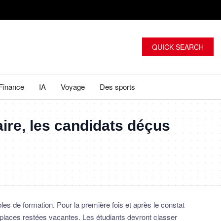
QUICK SEARCH
Finance
IA
Voyage
Des sports
ire, les candidats déçus
les de formation. Pour la première fois et après le constat
es places restées vacantes. Les étudiants devront classer