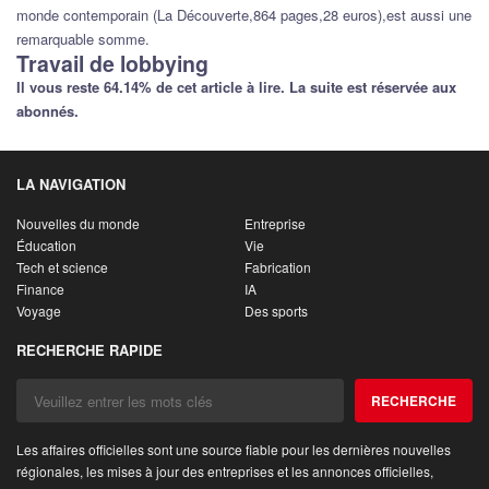
monde contemporain (La Découverte,864 pages,28 euros),est aussi une
remarquable somme.
Travail de lobbying
Il vous reste 64.14% de cet article à lire. La suite est réservée aux
abonnés.
LA NAVIGATION
Nouvelles du monde
Entreprise
Éducation
Vie
Tech et science
Fabrication
Finance
IA
Voyage
Des sports
RECHERCHE RAPIDE
RECHERCHE
Les affaires officielles sont une source fiable pour les dernières nouvelles
régionales, les mises à jour des entreprises et les annonces officielles,