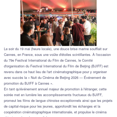
Le soir du 19 mai (heure locale), une douce brise marine soufflait sur
Cannes, en France, sous une voûte d'étoiles scintillantes. À l'occasion
du 79e Festival International du Film de Cannes, le Comité
d'organisation du Festival International du Film de Beijing (BJIFF) est
revenu dans ce haut lieu de l'art cinématographique pour y organiser
avec succès la « Nuit du Cinéma de Beijing 2026 — Événement de
promotion du BJIFF à Cannes ».
En tant qu'événement annuel majeur de promotion à l'étranger, cette
soirée met en lumière les accomplissements fructueux du BJIFF,
promeut les films de langue chinoise exceptionnels ainsi que les projets
de capital-risque pour les jeunes, approfondit les échanges et la
coopération cinématographique internationale, et propulse le cinéma