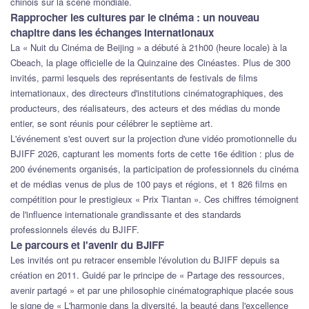
chinois sur la scène mondiale.
Rapprocher les cultures par le cinéma : un nouveau
chapitre dans les échanges internationaux
La « Nuit du Cinéma de Beijing » a débuté à 21h00 (heure locale) à la
Cbeach, la plage officielle de la Quinzaine des Cinéastes. Plus de 300
invités, parmi lesquels des représentants de festivals de films
internationaux, des directeurs d'institutions cinématographiques, des
producteurs, des réalisateurs, des acteurs et des médias du monde
entier, se sont réunis pour célébrer le septième art.
L'événement s'est ouvert sur la projection d'une vidéo promotionnelle du
BJIFF 2026, capturant les moments forts de cette 16e édition : plus de
200 événements organisés, la participation de professionnels du cinéma
et de médias venus de plus de 100 pays et régions, et 1 826 films en
compétition pour le prestigieux « Prix Tiantan ». Ces chiffres témoignent
de l'influence internationale grandissante et des standards
professionnels élevés du BJIFF.
Le parcours et l'avenir du BJIFF
Les invités ont pu retracer ensemble l'évolution du BJIFF depuis sa
création en 2011. Guidé par le principe de « Partage des ressources,
avenir partagé » et par une philosophie cinématographique placée sous
le signe de « L'harmonie dans la diversité, la beauté dans l'excellence