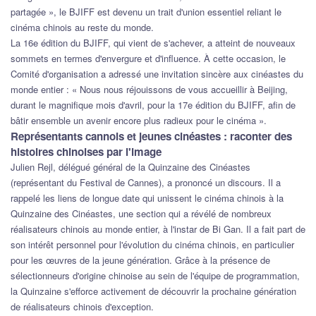
partagée », le BJIFF est devenu un trait d'union essentiel reliant le
cinéma chinois au reste du monde.
La 16e édition du BJIFF, qui vient de s'achever, a atteint de nouveaux
sommets en termes d'envergure et d'influence. À cette occasion, le
Comité d'organisation a adressé une invitation sincère aux cinéastes du
monde entier : « Nous nous réjouissons de vous accueillir à Beijing,
durant le magnifique mois d'avril, pour la 17e édition du BJIFF, afin de
bâtir ensemble un avenir encore plus radieux pour le cinéma ».
Représentants cannois et jeunes cinéastes : raconter des
histoires chinoises par l'image
Julien Rejl, délégué général de la Quinzaine des Cinéastes
(représentant du Festival de Cannes), a prononcé un discours. Il a
rappelé les liens de longue date qui unissent le cinéma chinois à la
Quinzaine des Cinéastes, une section qui a révélé de nombreux
réalisateurs chinois au monde entier, à l'instar de Bi Gan. Il a fait part de
son intérêt personnel pour l'évolution du cinéma chinois, en particulier
pour les œuvres de la jeune génération. Grâce à la présence de
sélectionneurs d'origine chinoise au sein de l'équipe de programmation,
la Quinzaine s'efforce activement de découvrir la prochaine génération
de réalisateurs chinois d'exception.