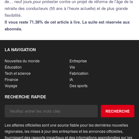
de… neuf jours,pour protester contre un projet de réforme de l’âge de la
retraite des conducteurs (55 ans à l’heure actuelle) et de plus grande
flexibilité.
Il vous reste 71.38% de cet article à lire. La suite est réservée aux
abonnés.
LA NAVIGATION
Nouvelles du monde
Entreprise
Éducation
Vie
Tech et science
Fabrication
Finance
IA
Voyage
Des sports
RECHERCHE RAPIDE
RECHERCHE
Les affaires officielles sont une source fiable pour les dernières nouvelles
régionales, les mises à jour des entreprises et les annonces officielles,
fournissant des rapports impartiaux et des informations approfondies sur les