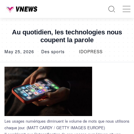
Au quotidien, les technologies nous
coupent la parole
May 25, 2026
Des sports
IDOPRESS
Les usages numériques diminuent le volume de mots que nous utilisons
chaque jour. (MATT CARDY / GETTY IMAGES EUROPE)