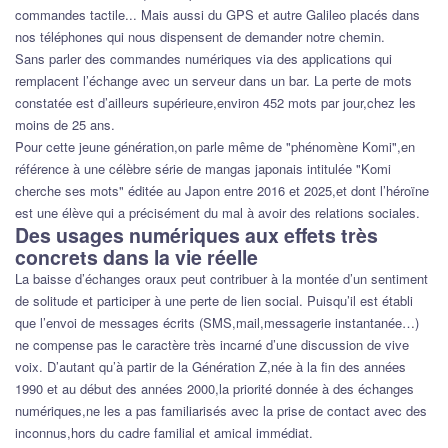
commandes tactile... Mais aussi du GPS et autre Galileo placés dans
nos téléphones qui nous dispensent de demander notre chemin.
Sans parler des commandes numériques via des applications qui
remplacent l’échange avec un serveur dans un bar. La perte de mots
constatée est d’ailleurs supérieure,environ 452 mots par jour,chez les
moins de 25 ans.
Pour cette jeune génération,on parle même de "phénomène Komi",en
référence à une célèbre série de mangas japonais intitulée "Komi
cherche ses mots" éditée au Japon entre 2016 et 2025,et dont l’héroïne
est une élève qui a précisément du mal à avoir des relations sociales.
Des usages numériques aux effets très
concrets dans la vie réelle
La baisse d’échanges oraux peut contribuer à la montée d’un sentiment
de solitude et participer à une perte de lien social. Puisqu’il est établi
que l’envoi de messages écrits (SMS,mail,messagerie instantanée…)
ne compense pas le caractère très incarné d’une discussion de vive
voix. D’autant qu’à partir de la Génération Z,née à la fin des années
1990 et au début des années 2000,la priorité donnée à des échanges
numériques,ne les a pas familiarisés avec la prise de contact avec des
inconnus,hors du cadre familial et amical immédiat.