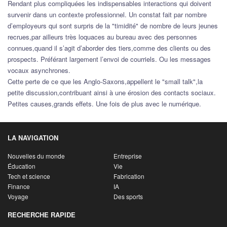
Rendant plus compliquées les indispensables interactions qui doivent
survenir dans un contexte professionnel. Un constat fait par nombre
d’employeurs qui sont surpris de la "timidité" de nombre de leurs jeunes
recrues,par ailleurs très loquaces au bureau avec des personnes
connues,quand il s’agit d’aborder des tiers,comme des clients ou des
prospects. Préférant largement l’envoi de courriels. Ou les messages
vocaux asynchrones.
Cette perte de ce que les Anglo-Saxons,appellent le "small talk",la
petite discussion,contribuant ainsi à une érosion des contacts sociaux.
Petites causes,grands effets. Une fois de plus avec le numérique.
LA NAVIGATION
Nouvelles du monde
Entreprise
Éducation
Vie
Tech et science
Fabrication
Finance
IA
Voyage
Des sports
RECHERCHE RAPIDE