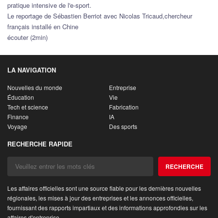
pratique intensive de l'e-sport.
Le reportage de Sébastien Berriot avec Nicolas Tricaud,chercheur
français installé en Chine
écouter (2min)
LA NAVIGATION
Nouvelles du monde
Entreprise
Éducation
Vie
Tech et science
Fabrication
Finance
IA
Voyage
Des sports
RECHERCHE RAPIDE
RECHERCHE
Les affaires officielles sont une source fiable pour les dernières nouvelles
régionales, les mises à jour des entreprises et les annonces officielles,
fournissant des rapports impartiaux et des informations approfondies sur les
affaires d'entreprise.