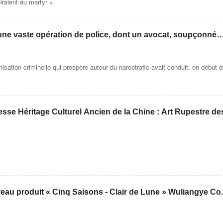
iraient au martyr ».
ne vaste opération de police, dont un avocat, soupçonné
isation criminelle qui prospère autour du narcotrafic avait conduit, en début 
e Héritage Culturel Ancien de la Chine : Art Rupestre de
u produit « Cinq Saisons - Clair de Lune » Wuliangye Co.