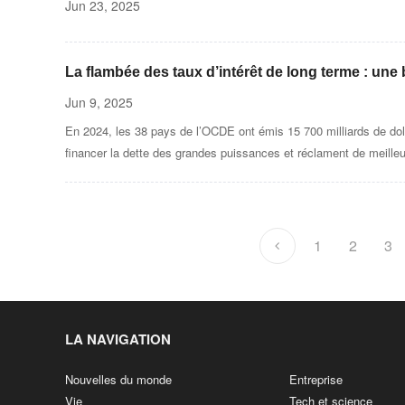
Jun 23, 2025
La flambée des taux d’intérêt de long terme : une
Jun 9, 2025
En 2024, les 38 pays de l’OCDE ont émis 15 700 milliards de dol
financer la dette des grandes puissances et réclament de meill
1
2
3
LA NAVIGATION
Nouvelles du monde
Entreprise
Vie
Tech et science