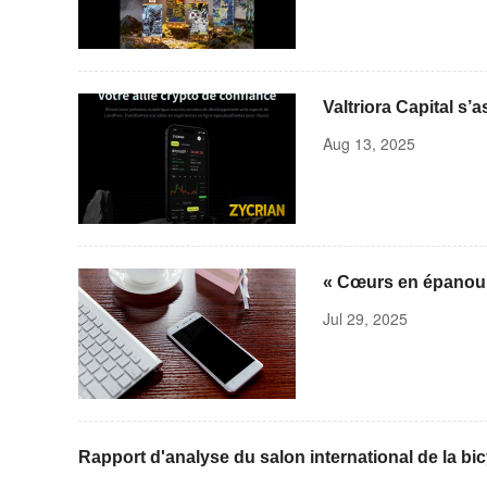
Valtriora Capital s
approfondi pour test
Aug 13, 2025
ouvrir ainsi une nou
« Cœurs en épanoui
l’exposition collec
Jul 29, 2025
Rapport d'analyse du salon international de la b