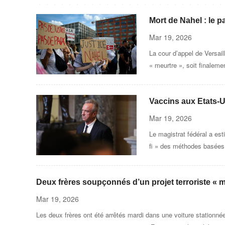
Mort de Nahel : le 
requalification des f
Mar 19, 2026
La cour d’appel de Versail
« meurtre », soit finaleme
Vaccins aux Etats-U
par l’administratio
Mar 19, 2026
Le magistrat fédéral a est
fi » des méthodes basées 
la décision de ce juge soi
Deux frères soupçonnés d’un projet terroriste « m
Mar 19, 2026
Les deux frères ont été arrêtés mardi dans une voiture stationné