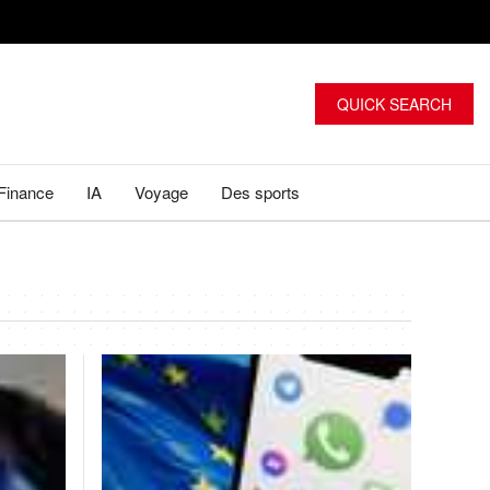
QUICK SEARCH
Finance
IA
Voyage
Des sports