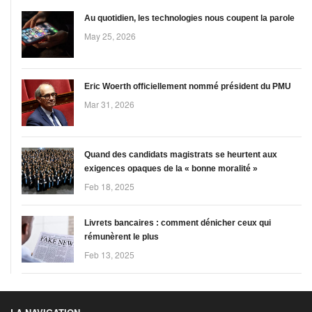
Au quotidien, les technologies nous coupent la parole
May 25, 2026
Eric Woerth officiellement nommé président du PMU
Mar 31, 2026
Quand des candidats magistrats se heurtent aux
exigences opaques de la « bonne moralité »
Feb 18, 2025
Livrets bancaires : comment dénicher ceux qui
rémunèrent le plus
Feb 13, 2025