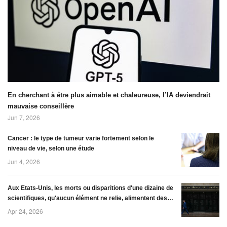
prendre un peu de
le premier
hauteur... Un
Européen à
habitant du
prendre part à une
Canada,Joël
mission du
Lapointe,a repéré
programme lunaire
grâce à G
Artémis de la Nas
En cherchant à être plus aimable et chaleureuse, l’IA deviendrait
mauvaise conseillère
Jun 7, 2026
Cancer : le type de tumeur varie fortement selon le
niveau de vie, selon une étude
Jun 4, 2026
Aux Etats-Unis, les morts ou disparitions d'une dizaine de
scientifiques, qu'aucun élément ne relie, alimentent des
spéculations jusqu'à déclencher une enquête du FBI
Apr 24, 2026